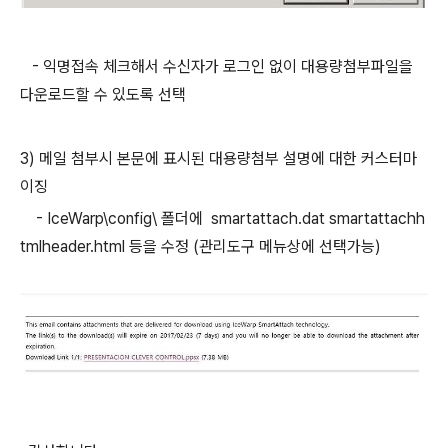
- 익명접속 체크해서 수신자가 로그인 없이 대용량첨부파일을
다운로드할 수 있도록 선택
3) 메일 첨부시 본문에 표시된 대용량첨부 설명에 대한 커스터마
이징
- IceWarp\config\ 폴더에 smartattach.dat smartattachh
tmlheader.html 등을 수정 (관리도구 메뉴상에 선택가능)