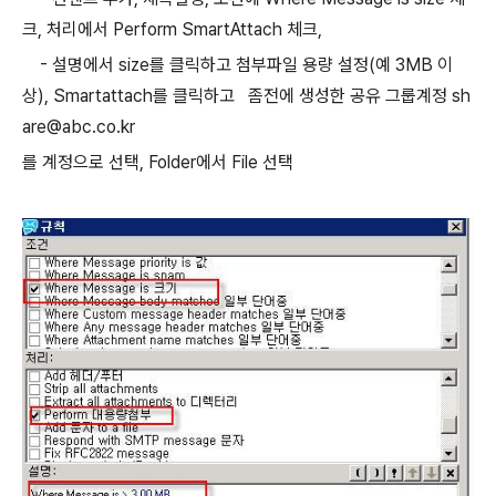
크, 처리에서 Perform SmartAttach 체크,
- 설명에서 size를 클릭하고 첨부파일 용량 설정(예 3MB 이
상), Smartattach를 클릭하고 좀전에 생성한 공유 그룹계정 sh
are@abc.co.kr
를 계정으로 선택, Folder에서 File 선택