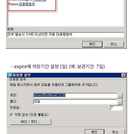
- expire에 저장기간 설정 (일) (예: 보관기간 7일)