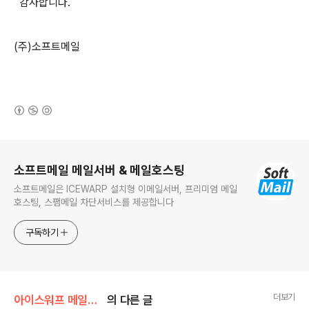
감사합니다.
(주)소프트메일
(새창열림)
로그 정보
소프트메일 메일서버 & 메일호스팅
소프트메일은 ICEWARP 설치형 이메일서버, 프리미엄 메일
호스팅, 스팸메일 차단서비스를 제공합니다
구독하기
더보기
아이스워프 메일서버
의 다른 글