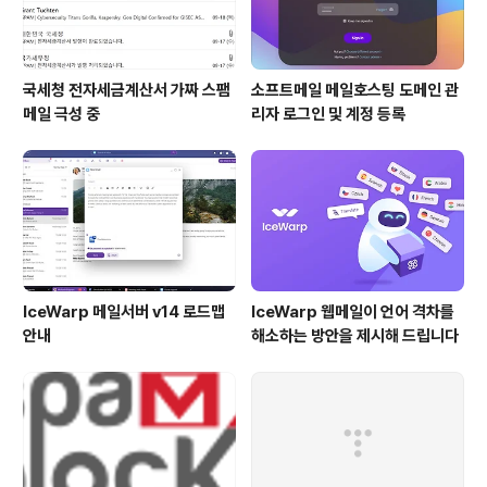
국세청 전자세금계산서 가짜 스팸
소프트메일 메일호스팅 도메인 관
메일 극성 중
리자 로그인 및 계정 등록
IceWarp 메일서버 v14 로드맵
IceWarp 웹메일이 언어 격차를
안내
해소하는 방안을 제시해 드립니다