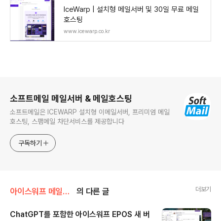
IceWarp | 설치형 메일서버 및 30일 무료 메일
호스팅
www.icewarp.co.kr
로그 정보
소프트메일 메일서버 & 메일호스팅
소프트메일은 ICEWARP 설치형 이메일서버, 프리미엄 메일
호스팅, 스팸메일 차단서비스를 제공합니다
구독하기
더보기
아이스워프 메일서버
의 다른 글
ChatGPT를 포함한 아이스워프 EPOS 새 버