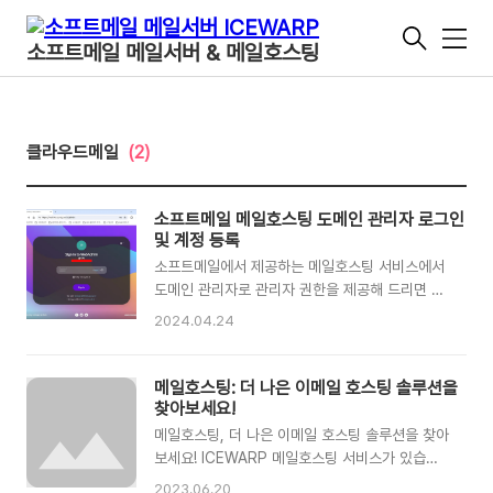
메
소프트메일 메일서버 & 메일호스팅
뉴
클라우드메일
(2)
소프트메일 메일호스팅 도메인 관리자 로그인
및 계정 등록
소프트메일에서 제공하는 메일호스팅 서비스에서
도메인 관리자로 관리자 권한을 제공해 드리면 고
객사에서 직접 사용자 계정을 등록 생성할 수 있습
2024.04.24
니다. 사용자 계정을 등록하는 절차를 간단하게 설
명해 드립니다. 관리자 페이지 로그인1. [
https://mail.회사도메인.co,kr/admin ]와 같이
메일호스팅: 더 나은 이메일 호스팅 솔루션을
소프트메일에서 부여한 관리자 계정으로 로그인합
찾아보세요!
니다. 2. 로그인 후에 좌측 상단의 [ + ] 기호를
메일호스팅, 더 나은 이메일 호스팅 솔루션을 찾아
클릭하여 사용자를 추가할 준비를 합니다. 3. [
보세요! ICEWARP 메일호스팅 서비스가 있습니
새 유저 ] 메뉴를 클릭하여 사용자 계정을 등록합
다. 안녕하세요! 저희는 이메일 서버 벤더가 직접
2023.06.20