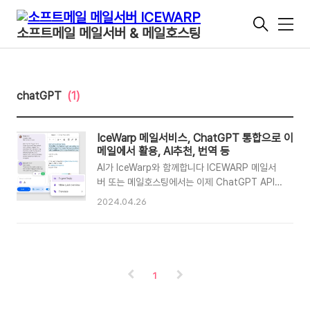
메
소프트메일 메일서버 & 메일호스팅
뉴
chatGPT
(1)
IceWarp 메일서비스, ChatGPT 통합으로 이
메일에서 활용, AI추천, 번역 등
AI가 IceWarp와 함께합니다 ICEWARP 메일서
버 또는 메일호스팅에서는 이제 ChatGPT API
와 통합으로 메일 내에서 AI의 기능을 활용
2024.04.26
할 수 있게 되었습니다. 최신 IceWarp 메일서비
스에 포함된 내장된 AI 친구 기능인 ChatGPT
를 탭하면 이메일 응답, 메시지 전달, 번역, 문
서 작성 등을 마술처럼 도와줍니다. 이는 더 많
은 기능과 통합 작업을 포함하는 AI 여정의 시작
1
일 뿐입니다. 이메일에서 답변 메일에 대한 제
안 긴 이메일에 응답할 때 ChatGPT는 전체 이메