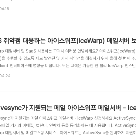
IceWarp는 이미 RedHat 8, 9 (CentOS 8) 리눅스와 Rocky 8, Rock
06.18
립니다. IceWarp 12, 13, 14 버전의 경우 최신 운영체제용 ..
S 취약점 대응하는 아이스워프(IceWarp) 메일서버
arp 메일서버 및 SaaS 사용하는 고객사 여러분 안녕하세요? 아이스워프(IceWarp)
pt)을 수행할 수 있도록 새로 발견된 몇 가지 취약점을 해결하기 위해 올해 첫 번째
lient 인터페이스에 영향을 미칩니다. 모든 고객은 가능한 한 빨리 IceWarp 
 또는 이전 버전을 실행하는 사용자는 버전 13.0.3.11 이상으로 업그레이드해야 
04.24
.0.17 이상으로 업그레이드해야 합니다.현재 IceWarp Epos 업데이트 1 을 실행 중인
tivesync가 지원되는 메일 아이스워프 메일서버 - Ic
vesync가 지원되는 메일 아이스워프 메일서버 - IceWarp 신청하세요 ActiveSyn
모바일 기기와 이메일, 캘린더, 연락처 등을 동기화하는 데 사용됩니다. ActiveSy
arp 메일서버 및 메일호스팅 서비스 : 아이스워프는 ActiveSync를 완벽하게 