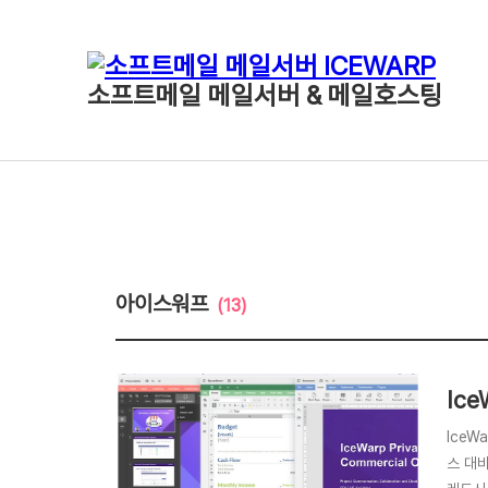
소프트메일 메일서버 & 메일호스팅
아이스워프
(13)
Ic
IceW
스 대비