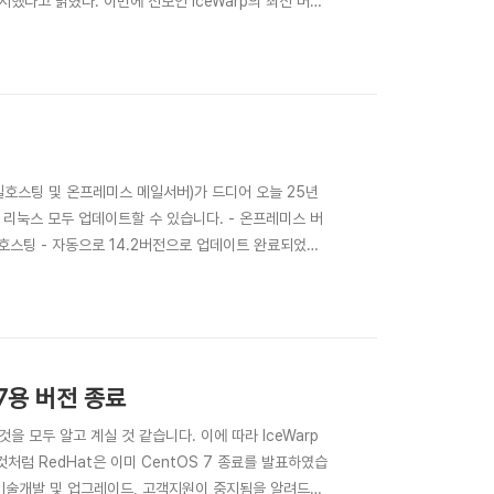
했다고 밝혔다. 이번에 선보인 IceWarp의 최신 버전
있는 웹 기반 오피스 환경을 제공한다. 특히 실시간 협
브리드 업무 환경에 최적화되..
메일호스팅 및 온프레미스 메일서버)가 드디어 오늘 25년
 리눅스 모두 업데이트할 수 있습니다. - 온프레미스 버
호스팅 - 자동으로 14.2버전으로 업데이트 완료되었습
상회의 중 화면 뿐만 아니라 문서도 공유할 수 있습니다.
I 업그레이드간소화된 폴더 공유게스트 계정..
s7용 버전 종료
 것을 모두 알고 계실 것 같습니다. 이에 따라 IceWarp
처럼 RedHat은 이미 CentOS 7 종료를 발표하였습
대해 기술개발 및 업그레이드, 고객지원이 중지됨을 알려드립