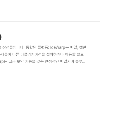
와 클라이언트에서 메일 외, 일정, 연락처 등을 완벽하
r..
다
 장점들입니다: 통합된 플랫폼: IceWarp는 메일, 캘린
 사용자들이 다른 애플리케이션을 설치하거나 이동할 필요
arp는 고급 보안 기능을 갖춘 안정적인 메일서버 솔루션
능을 제공하여 조직의 데이터와 통신을 안전하게 보호합니
 가능한 솔루션입니다. 수천 명의 사용..