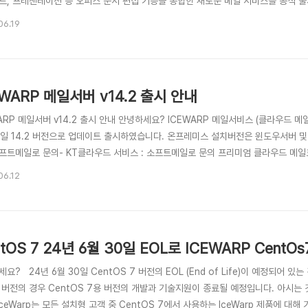
트, 프레젠테이션 등 오피스 문서 편집 기능을 통합한 새로운 메일 서비스를 공식 출시
도의 오피스 프로그램 설치 없이 웹 브라우저 상에서 문서를 직접 생성하고 편집할 수 
06.19
능을 통해 여러 사용자가 동시에 문서를 작성하고 수정할 수 있어, 원격 근무 및 하이
EWARP 메일서버 v14.2 출시 안내
ARP 메일서버 v14.2 출시 안내 안녕하세요? ICEWARP 메일서비스 (클라우드 
12일 14.2 버전으로 업데이트 출시하였습니다. 온프레미스 설치버전은 윈도우서버 및
 소프트메일로 문의- KT클라우드 서비스 : 소프트메일로 문의 프리미엄 클라우드 메일
 14.2 버전 개선 및 수정 화상회의 서비스가 더욱 상호작용하는데 개선되었습니다.화
06.12
 설문조사 기능이 추가되었습니다.모바일 화상회의가 더욱 개선되었습니다.파일 및 A
ntOS 7 24년 6월 30일 EOL로 ICEWARP CentO
요? 24년 6월 30일 CentOS 7 버전의 EOL (End of Life)이 예정되어 있는
버전의 경우 CentOS 7용 버전의 개발과 기술지원이 종료될 예정입니다. 아시는 것
IceWarp는 모든 설치형 고객 중 CentOS 7에서 사용하는 IceWarp 제품에 