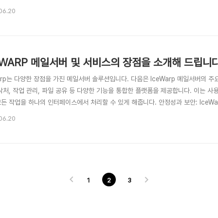
버 제품 들에서 찾을 수 없는 완벽한 기능과 성능을 제공합니다. 이 기능을 통해 서버
06.20
화하여 업무에 활용하실 수 있습니다. Microsoft Exchange: ActiveSync은 Mic
EWARP 메일서버 및 서비스의 장점을 소개해 드립니
arp는 다양한 장점을 가진 메일서버 솔루션입니다. 다음은 IceWarp 메일서버의 주요
연락처, 작업 관리, 파일 공유 등 다양한 기능을 통합한 플랫폼을 제공합니다. 이는
모든 작업을 하나의 인터페이스에서 처리할 수 있게 해줍니다. 안정성과 보안: IceW
. 스팸 필터링, 바이러스 백신, 암호화, 불법적인 내용 필터링 등 다양한 보안 기
06.20
장성: IceWarp는 중소기업부터 대규모 기업까지 다양한 규모의 조직에 적합한 확장
1
2
3