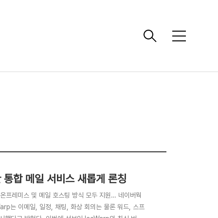
메
뉴
한 통합 메일 서비스 새롭게 론칭
– 온프레미스 및 메일 호스팅 방식 모두 지원… 네이버웍
arp는 이메일, 일정, 채팅, 화상 회의는 물론 워드, 스프